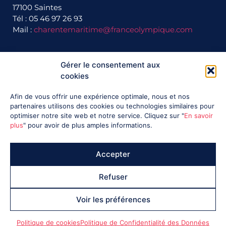
17100 Saintes
Tél : 05 46 97 26 93
Mail :
charentemaritime@franceolympique.com
Gérer le consentement aux
Ils nous soutiennent :
cookies
Afin de vous offrir une expérience optimale, nous et nos
partenaires utilisons des cookies ou technologies similaires pour
optimiser notre site web et notre service. Cliquez sur "
En savoir
plus
" pour avoir de plus amples informations.
Accepter
Refuser
Voir les préférences
Politique de cookies
Politique de Confidentialité des Données