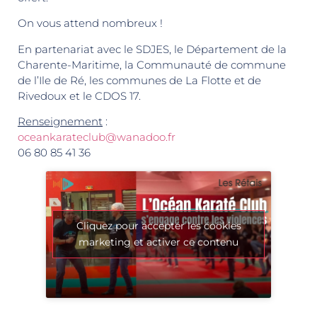
On vous attend nombreux !
En partenariat avec le SDJES, le Département de la
Charente-Maritime, la Communauté de commune
de l’Ile de Ré, les communes de La Flotte et de
Rivedoux et le CDOS 17.
Renseignement
:
oceankarateclub@wanadoo.fr
06 80 85 41 36
Cliquez pour accepter les cookies
marketing et activer ce contenu