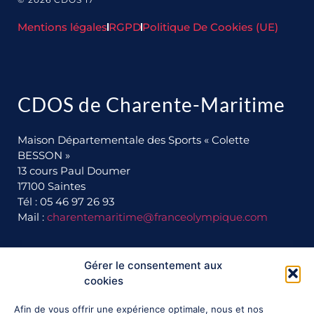
Mentions légales
RGPD
Politique De Cookies (UE)
CDOS de Charente-Maritime
Maison Départementale des Sports « Colette
BESSON »
13 cours Paul Doumer
17100 Saintes
Tél : 05 46 97 26 93
Mail :
charentemaritime@franceolympique.com
Gérer le consentement aux
Ils nous soutiennent :
cookies
Afin de vous offrir une expérience optimale, nous et nos