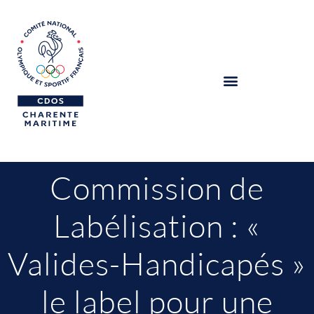
Commission de
Labélisation : «
Valides-Handicapés »
le label pour une