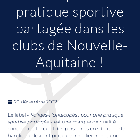
pratique sportive
partagée dans les
clubs de Nouvelle-
Aquitaine !
20 décembre 2022
Le label «
Valides-Handicapés : pour une pratique
sportive partagée
» est une marque de qualité
concernant l’accueil des personnes en situation de
handicap, désirant pratiquer régulièrement une