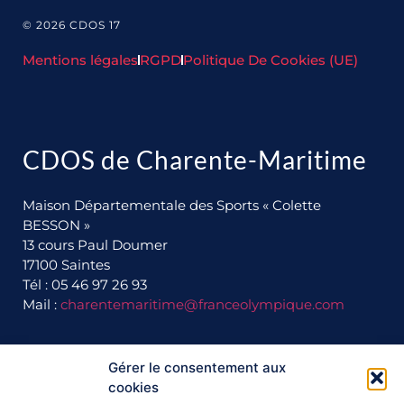
© 2026 CDOS 17
Mentions légales
RGPD
Politique De Cookies (UE)
CDOS de Charente-Maritime
Maison Départementale des Sports « Colette
BESSON »
13 cours Paul Doumer
17100 Saintes
Tél : 05 46 97 26 93
Mail :
charentemaritime@franceolympique.com
Gérer le consentement aux
Ils nous soutiennent :
cookies